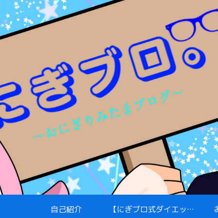
自己紹介
【にぎブロ式ダイエット】