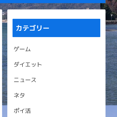
カテゴリー
ゲーム
ダイエット
ニュース
ネタ
ポイ活