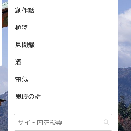
創作話
植物
見聞録
酒
電気
鬼崎の話