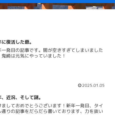
年に復活した爺。
年一発目の記事です。間が空きすぎてしまいました
、鬼崎は元気にやっていました！
2025.01.05
年、近況、そして謎。
けましておめでとうございます！新年一発目、タイ
ル通りの記事をだらだら書いております、力を抜い