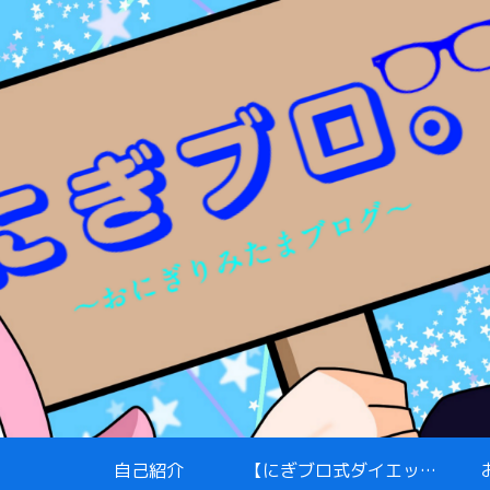
自己紹介
【にぎブロ式ダイエット】