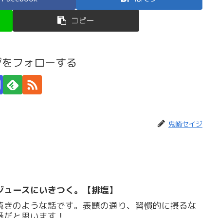
コピー
ジをフォローする
鬼崎セイジ
ジュースにいきつく。【排塩】
続きのような話です。表題の通り、習慣的に摂るな
番だと思います！