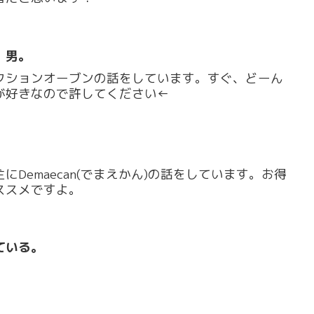
」男。
クションオーブンの話をしています。すぐ、どーん
が好きなので許してください←
Demaecan(でまえかん)の話をしています。お得
ススメですよ。
ている。