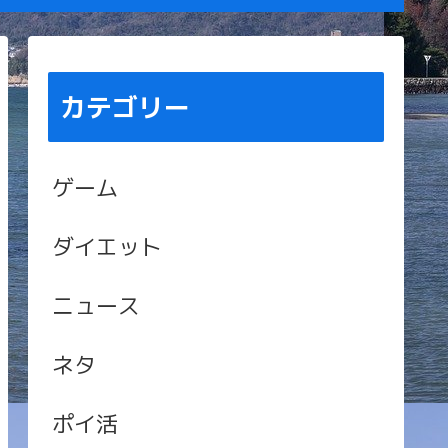
カテゴリー
ゲーム
ダイエット
ニュース
ネタ
ポイ活