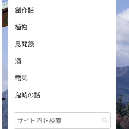
創作話
植物
見聞録
酒
電気
鬼崎の話