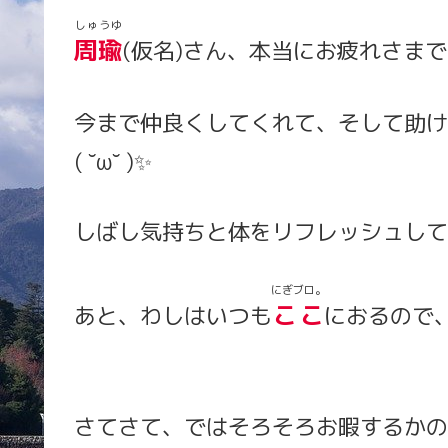
しゅうゆ
周瑜
(仮名)さん、本当にお疲れさま
今まで仲良くしてくれて、そして助け
( ˘ω˘ )✨
しばし気持ちと体をリフレッシュしておくれ
にぎブロ。
ここ
あと、わしはいつも
におるので、
さてさて、ではそろそろお暇するかの