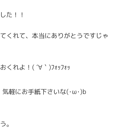
でした！！
てくれて、本当にありがとうですじゃ
よ！( ´∀｀)ﾌｫｯﾌｫｯ
気軽にお手紙下さいな(･ω･)b
う。