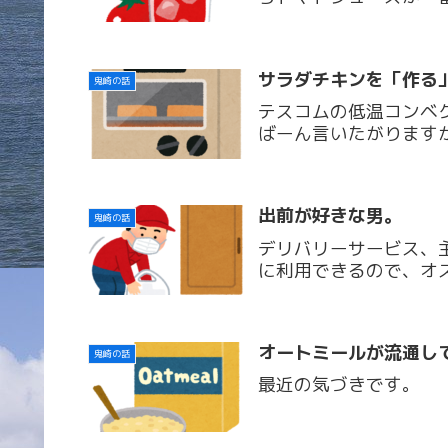
サラダチキンを「作る
鬼崎の話
テスコムの低温コンベ
ばーん言いたがります
出前が好きな男。
鬼崎の話
デリバリーサービス、主に
に利用できるので、オ
オートミールが流通し
鬼崎の話
最近の気づきです。