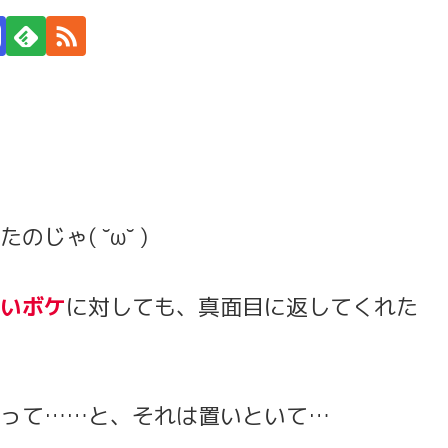
ゃ( ˘ω˘ )
いボケ
に対しても、真面目に返してくれた
って……と、それは置いといて…