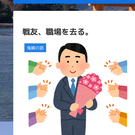
戦友、職場を去る。
鬼崎の話