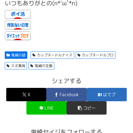
いつもありがとの(n*´ω`*n)
鬼崎の話
カップヌードルナイス
カップヌードルプロ
スギ薬局
鬼崎の生態
シェアする
X
Facebook
はてブ
LINE
コピー
鬼崎セイジをフォローする