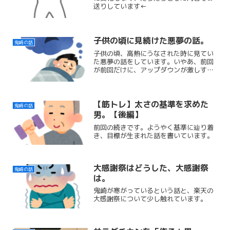
送りしています←
子供の頃に見続けた悪夢の話。
鬼崎の話
子供の頃、高熱にうなされた時に見てい
た悪夢の話をしています。いやあ、前回
が前回だけに、アップダウンが激しすぎ
ますね←
【筋トレ】太さの基準を求めた
鬼崎の話
男。【後編】
前回の続きです。ようやく基準に辿り着
き、目標が生まれた話を書いています。
大感謝祭はどうした、大感謝祭
鬼崎の話
は。
鬼崎が寒がっているという話と、楽天の
大感謝祭について少し触れています。