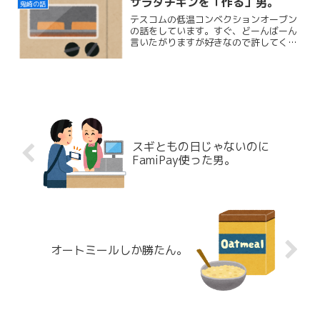
サラダチキンを「作る」男。
鬼崎の話
テスコムの低温コンベクションオーブン
の話をしています。すぐ、どーんばーん
言いたがりますが好きなので許してくだ
さい←
スギともの日じゃないのに
FamiPay使った男。
オートミールしか勝たん。