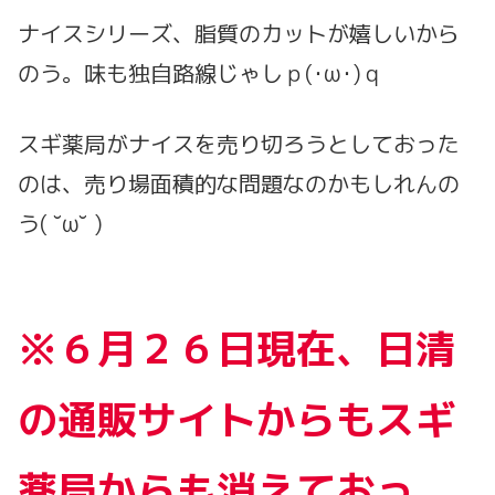
ナイスシリーズ、脂質のカットが嬉しいから
のう。味も独自路線じゃしｐ(･ω･)ｑ
スギ薬局がナイスを売り切ろうとしておった
のは、売り場面積的な問題なのかもしれんの
う( ˘ω˘ )
※６月２６日現在、日清
の通販サイトからもスギ
薬局からも消えておっ