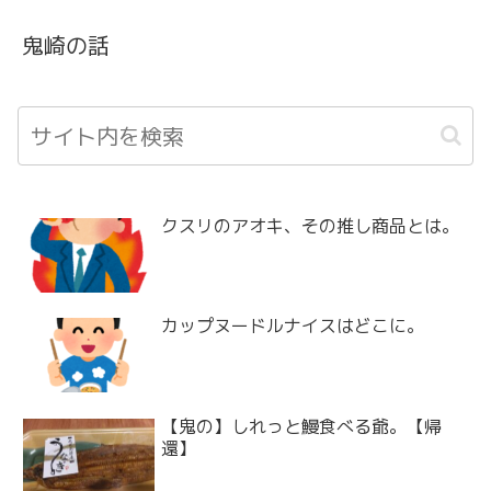
鬼崎の話
クスリのアオキ、その推し商品とは。
カップヌードルナイスはどこに。
【鬼の】しれっと鰻食べる爺。【帰
還】