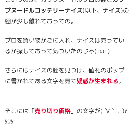
プヌードルコッテリーナイス
(以下、
ナイス
)の
棚が少し離れておっての。
プロを買い物かごに入れ、ナイスは売ってい
るか探しておって気づいたのじゃ(･ω･)
さらにはナイスの棚を見つけ、値札のポップ
に書かれてある文字を見て
疑惑が
生まれる
。
そこには「
売り切り価格
」の文字が( ´∀｀；)ｱ
ﾀﾌﾀ