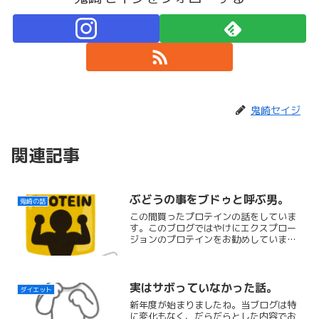
鬼崎セイジ
関連記事
ぶどうの事をブドゥと呼ぶ男。
鬼崎の話
この間買ったプロテインの話をしていま
す。このブログではやけにエクスプロー
ジョンのプロテインをお勧めしています
が、案件ではありません。いや、案件を
ください←
実はサボっていなかった話。
ダイエット
新年度が始まりましたね。当ブログは特
に変化もなく、だらだらとした内容でお