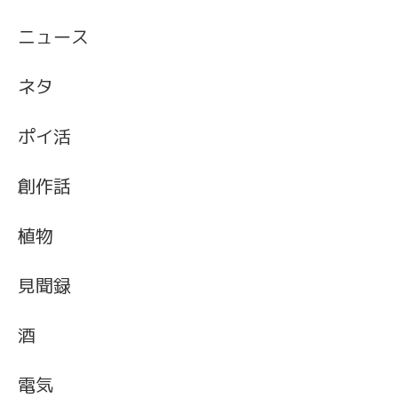
ニュース
ネタ
ポイ活
創作話
植物
見聞録
酒
電気