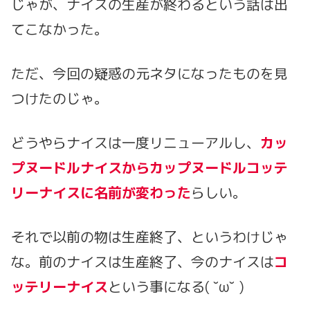
じゃが、ナイスの生産が終わるという話は出
てこなかった。
ただ、今回の疑惑の元ネタになったものを見
つけたのじゃ。
どうやらナイスは一度リニューアルし、
カッ
プヌードルナイスからカップヌードルコッテ
リーナイスに名前が変わった
らしい。
それで以前の物は生産終了、というわけじゃ
な。前のナイスは生産終了、今のナイスは
コ
ッテリーナイス
という事になる( ˘ω˘ )