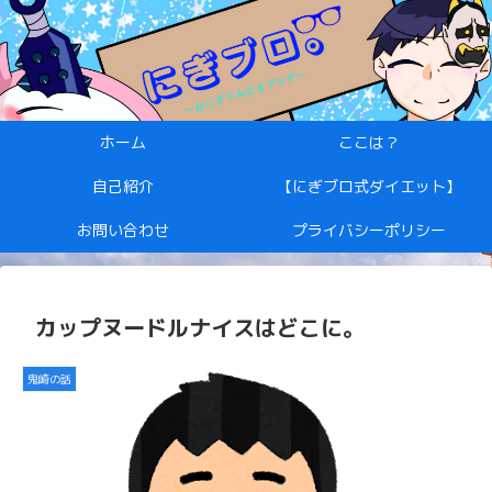
ホーム
ここは？
自己紹介
【にぎブロ式ダイエット】
お問い合わせ
プライバシーポリシー
カップヌードルナイスはどこに。
鬼崎の話