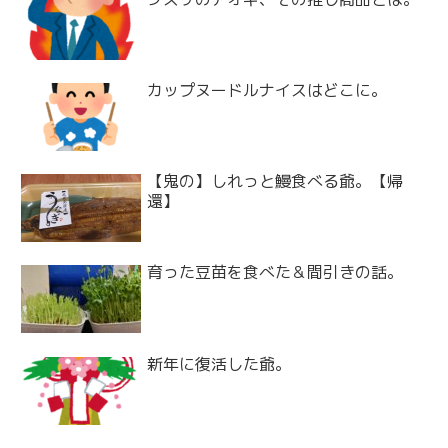
カップヌードルナイスはどこに。
【鬼の】しれっと鰻食べる爺。【帰
還】
育った豆苗を食べた＆間引きの話。
新年に復活した爺。