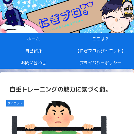
ホーム
ここは？
自己紹介
【にぎブロ式ダイエット】
お問い合わせ
プライバシーポリシー
自重トレーニングの魅力に気づく爺。
ダイエット