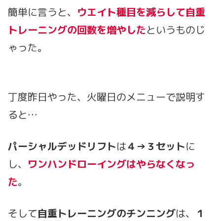
簡単に言うと、
ウエイト種目を減らして自重
トレーニングの回数を増やした
というものじ
ゃった。
丁度昨日やった、火曜日のメニューで説明す
ると…
パーシャルデッドリフト
は
４→３
セット
に
し、
ワンハンドローイングはやらなくなっ
た
。
そして
自重トレーニングのチンニング
は、
１