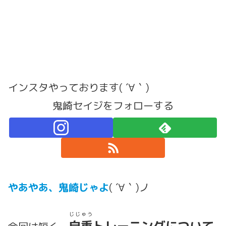
インスタやっております( ´∀｀)
鬼崎セイジをフォローする
やあやあ、鬼崎じゃよ
( ´∀｀)ノ
じじゅう