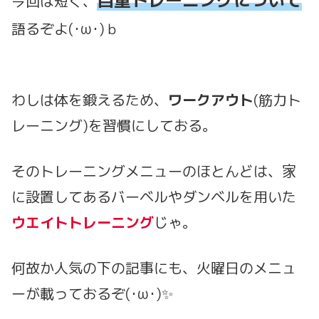
自重
トレーニングについて
今回は短く、
語るぞよ(･ω･)ｂ
わしは体を鍛えるため、
ワークアウト
(筋力ト
レーニング)を習慣にしておる。
そのトレーニングメニューのほとんどは、家
に設置してあるバーベルやダンベルを用いた
ウエイトトレーニング
じゃ。
何故か人気の下の記事にも、火曜日のメニュ
ーが載っておるぞ(･ω･)✨