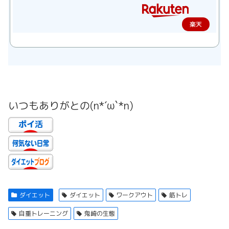
楽天
で購
入
いつもありがとの(n*´ω`*n)
ダイエット
ダイエット
ワークアウト
筋トレ
自重トレーニング
鬼崎の生態