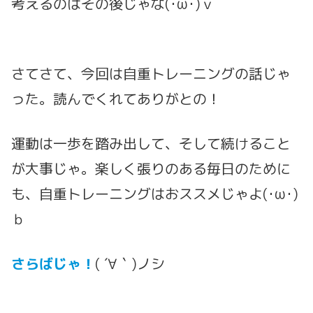
考えるのはその後じゃな(･ω･)ｖ
さてさて、今回は自重トレーニングの話じゃ
った。読んでくれてありがとの！
運動は一歩を踏み出して、そして続けること
が大事じゃ。楽しく張りのある毎日のために
も、自重トレーニングはおススメじゃよ(･ω･)
ｂ
さらばじゃ！
( ´∀｀)ノシ