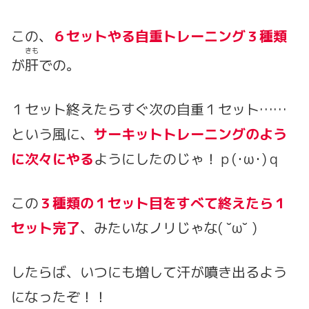
この、
６セットやる自重トレーニング３種類
きも
が
肝
での。
１セット終えたらすぐ次の自重１セット……
という風に、
サーキットトレーニングのよう
に次々にやる
ようにしたのじゃ！ｐ(･ω･)ｑ
この
３種類の１セット目をすべて終えたら１
セット完了
、みたいなノリじゃな( ˘ω˘ )
したらば、いつにも増して汗が噴き出るよう
になったぞ！！