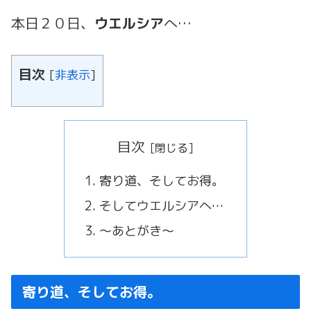
本日２０日、
ウエルシア
へ…
目次
[
非表示
]
目次
寄り道、そしてお得。
そしてウエルシアへ…
～あとがき～
寄り道、そしてお得。