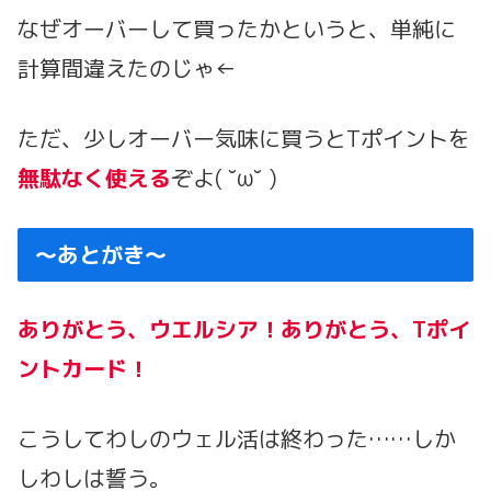
なぜオーバーして買ったかというと、単純に
計算間違えたのじゃ←
ただ、少しオーバー気味に買うとTポイントを
無駄なく使える
ぞよ( ˘ω˘ )
～あとがき～
ありがとう、ウエルシア！ありがとう、Tポイ
ントカード！
こうしてわしのウェル活は終わった……しか
しわしは誓う。