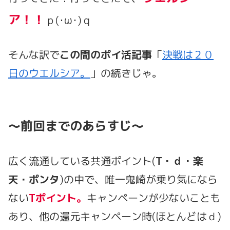
ア！！
ｐ(･ω･)ｑ
そんな訳で
この間のポイ活記事
「
決戦は２０
日のウエルシア。
」の続きじゃ。
～前回までのあらすじ～
広く流通している共通ポイント(
T・ｄ・楽
天・ポンタ
)の中で、唯一鬼崎が乗り気になら
ない
Tポイント。
キャンペーンが少ないことも
あり、他の還元キャンペーン時(ほとんどはｄ)