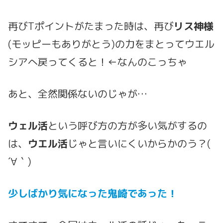
再びTポイントがたまった時は、再び
リス神様
(モッピーもありがとう)の力をまとってウエル
シアへ戻ってくると！←なんのこっちゃ
あと、全然関係ないのじゃが…
ウェル活
という呼び方の方が多い気がするの
は、
ウエル活
じゃと言いにくいからかのう？(
´∀｀)
少しばかり気になった鬼崎であった！