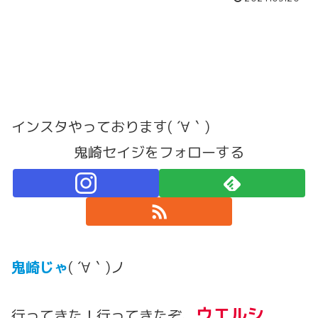
インスタやっております( ´∀｀)
鬼崎セイジをフォローする
鬼崎じゃ
( ´∀｀)ノ
ウエルシ
行ってきた！行ってきたぞ、