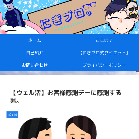
ホーム
ここは？
自己紹介
【にぎブロ式ダイエット】
お問い合わせ
プライバシーポリシー
【ウェル活】お客様感謝デーに感謝する
男。
ポイ活