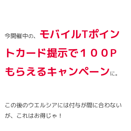
モバイルTポイン
今開催中
、
の
トカード提示で１００P
もらえるキャンペーン
に。
この後のウエルシアには付与が間に合わない
が、これはお得じゃ！