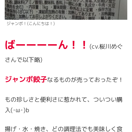
ジャンボ！(こんにちは！)
ばーーーーん！！
(cv.桜川めぐ
さんで以下略)
ジャンボ餃子
なるものが売っておったぞ！
もの珍しさと便利さに惹かれて、ついつい購
入(･ω･)b
揚げ・水・焼き、どの調理法でも美味しく食