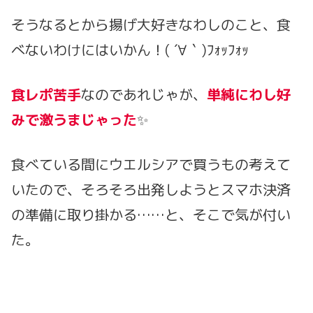
そうなるとから揚げ大好きなわしのこと、食
べないわけにはいかん！( ´∀｀)ﾌｫｯﾌｫｯ
食レポ苦手
なのであれじゃが、
単純にわし好
みで激うま
じゃった
✨
食べている間にウエルシアで買うもの考えて
いたので、そろそろ出発しようとスマホ決済
の準備に取り掛かる……と、そこで気が付い
た。