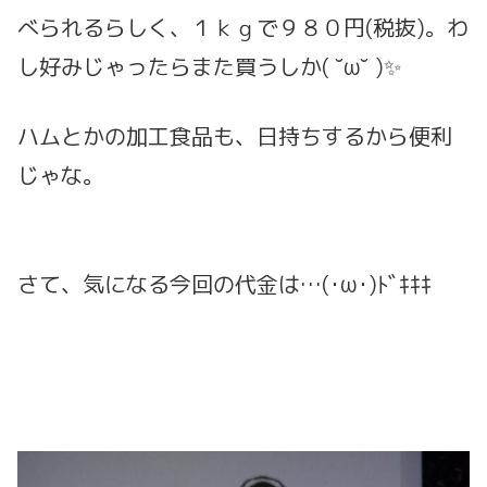
べられるらしく、１ｋｇで９８０円(税抜)。わ
し好みじゃったらまた買うしか( ˘ω˘ )✨
ハムとかの加工食品も、日持ちするから便利
じゃな。
さて、気になる今回の代金は…(･ω･)ﾄﾞｷｷｷ