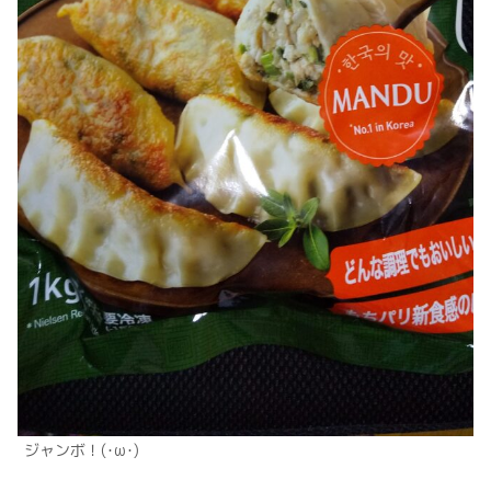
ジャンボ！(･ω･)