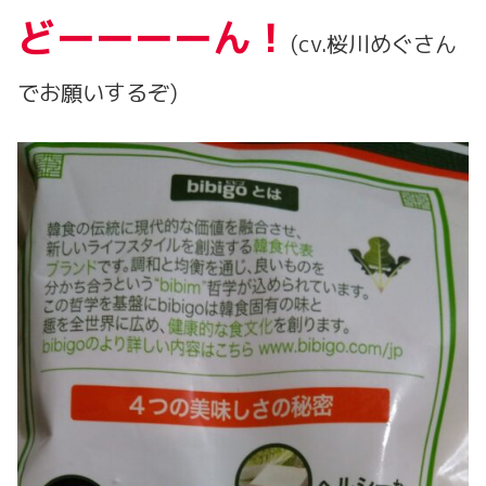
どーーーーん！
(cv.桜川めぐさん
でお願いするぞ)