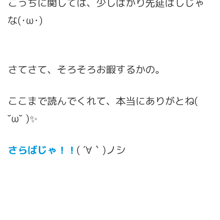
こっちに関しては、少しばかり先延ばしじゃ
な(･ω･)
さてさて、そろそろお暇するかの。
ここまで読んでくれて、本当にありがとね(
˘ω˘ )✨
さらばじゃ！！
( ´∀｀)ノシ