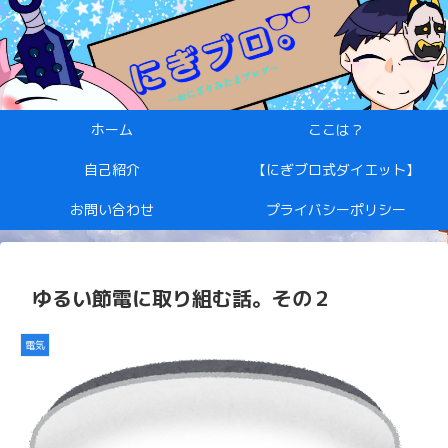
ホーム
ここは？
自己紹介
【にぎブロ式ダイエット】
お問い合わせ
プライバシーポリシー
ゆるい節電に取り組む話。その２
電気