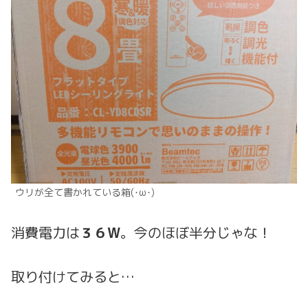
ウリが全て書かれている箱(･ω･)
消費電力は
３６W
。今のほぼ半分じゃな！
取り付けてみると…