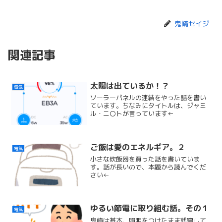
鬼崎セイジ
関連記事
太陽は出ているか！？
電気
ソーラーパネルの連結をやった話を書い
ています。ちなみにタイトルは、ジャミ
ル・ニ〇トが言っています←
ご飯は愛のエネルギア。２
電気
小さな炊飯器を買った話を書いていま
す。話が長いので、本題から読んでくだ
さい←
ゆるい節電に取り組む話。その１
電気
鬼崎は基本、照明をつけたまま就寝して