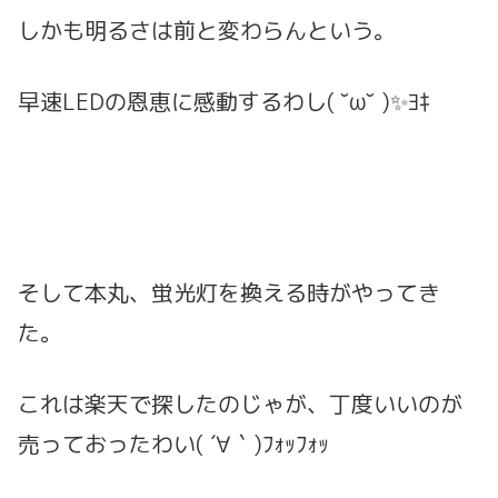
しかも明るさは前と変わらんという。
早速LEDの恩恵に感動するわし( ˘ω˘ )✨ﾖｷ
そして本丸、蛍光灯を換える時がやってき
た。
これは楽天で探したのじゃが、丁度いいのが
売っておったわい( ´∀｀)ﾌｫｯﾌｫｯ