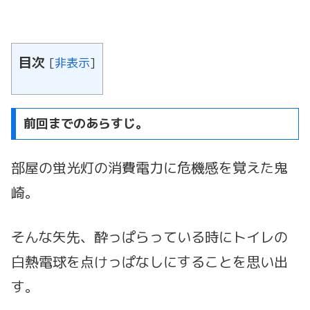
目次
[
非表示
]
前回までのあらすじ。
部屋の蛍光灯の消費電力に危機感を覚えた鬼
崎。
そんな矢先、酔っぱらっている時にトイレの
白熱電球を点けっぱなしにすることを思い出
す。