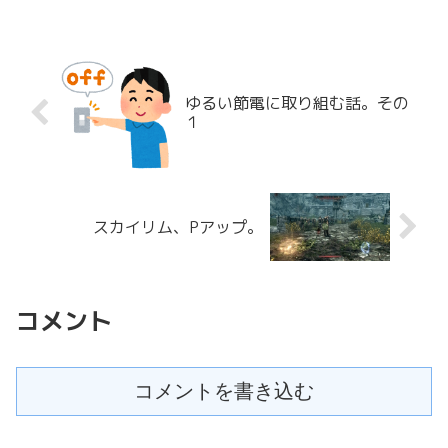
ゆるい節電に取り組む話。その
１
スカイリム、Pアップ。
コメント
コメントを書き込む