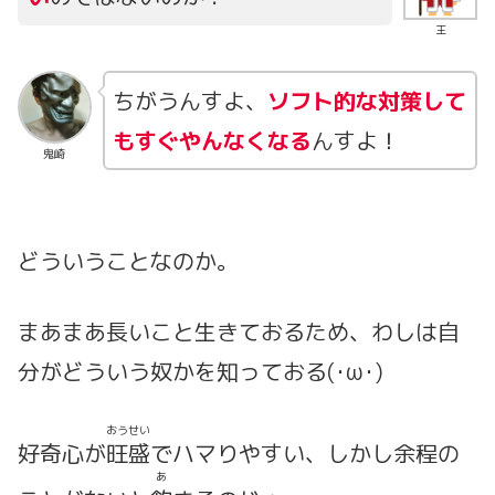
王
ちがうんすよ、
ソフト的な対策して
もすぐやんなくなる
んすよ！
鬼崎
どういうことなのか。
まあまあ長いこと生きておるため、わしは自
分がどういう奴かを知っておる(･ω･)
おうせい
好奇心が
旺盛
でハマりやすい、しかし余程の
あ