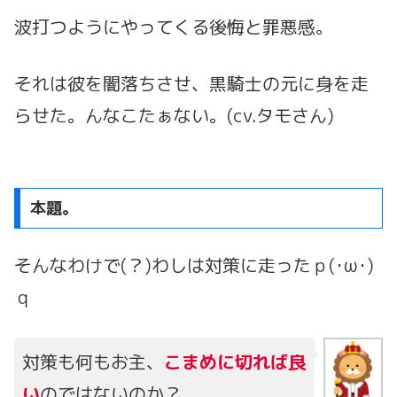
波打つようにやってくる後悔と罪悪感。
それは彼を闇落ちさせ、黒騎士の元に身を走
らせた。んなこたぁない。(cv.タモさん)
本題。
そんなわけで(？)わしは対策に走ったｐ(･ω･)
ｑ
対策も何もお主、
こまめに切れば良
い
のではないのか？