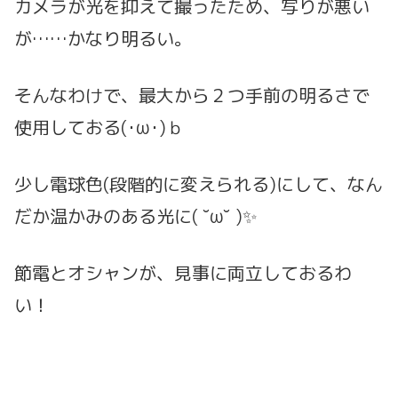
カメラが光を抑えて撮ったため、写りが悪い
が……かなり明るい。
そんなわけで、最大から２つ手前の明るさで
使用しておる(･ω･)ｂ
少し電球色(段階的に変えられる)にして、なん
だか温かみのある光に( ˘ω˘ )✨
節電とオシャンが、見事に両立しておるわ
い！