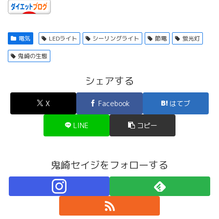
電気
LEDライト
シーリングライト
節電
蛍光灯
鬼崎の生態
シェアする
X
Facebook
はてブ
LINE
コピー
鬼崎セイジをフォローする