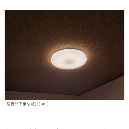
写真が下手なだけ(･ω･)