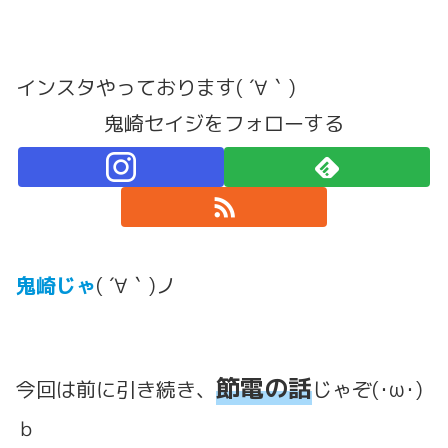
インスタやっております( ´∀｀)
鬼崎セイジをフォローする
鬼崎じゃ
( ´∀｀)ノ
節電の話
今回は前に引き続き、
じゃぞ(･ω･)
ｂ